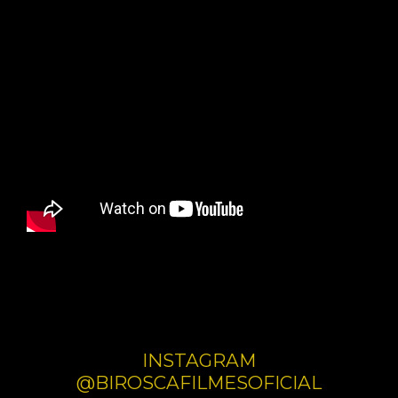
ÇÃO
INSTAGRAM
@BIROSCAFILMESOFICIAL