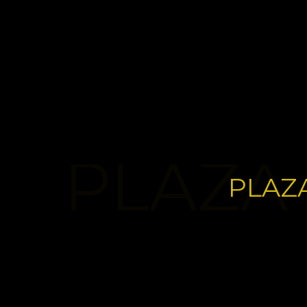
PLAZA 
PLAZ