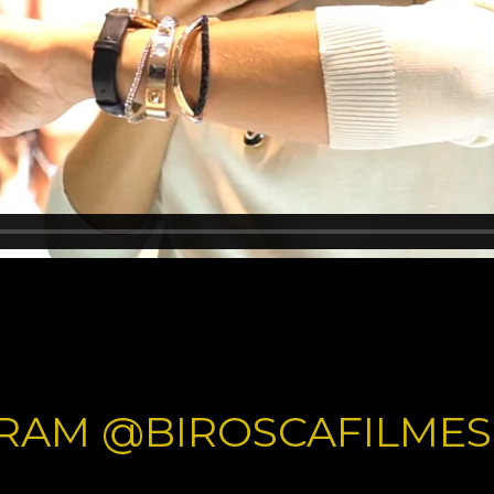
RAM @BIROSCAFILMES